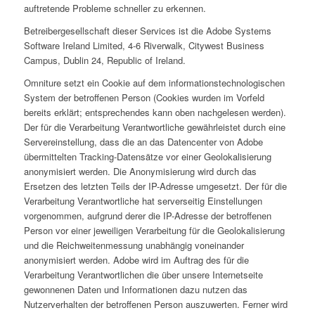
auftretende Probleme schneller zu erkennen.
Betreibergesellschaft dieser Services ist die Adobe Systems
Software Ireland Limited, 4-6 Riverwalk, Citywest Business
Campus, Dublin 24, Republic of Ireland.
Omniture setzt ein Cookie auf dem informationstechnologischen
System der betroffenen Person (Cookies wurden im Vorfeld
bereits erklärt; entsprechendes kann oben nachgelesen werden).
Der für die Verarbeitung Verantwortliche gewährleistet durch eine
Servereinstellung, dass die an das Datencenter von Adobe
übermittelten Tracking-Datensätze vor einer Geolokalisierung
anonymisiert werden. Die Anonymisierung wird durch das
Ersetzen des letzten Teils der IP-Adresse umgesetzt. Der für die
Verarbeitung Verantwortliche hat serverseitig Einstellungen
vorgenommen, aufgrund derer die IP-Adresse der betroffenen
Person vor einer jeweiligen Verarbeitung für die Geolokalisierung
und die Reichweitenmessung unabhängig voneinander
anonymisiert werden. Adobe wird im Auftrag des für die
Verarbeitung Verantwortlichen die über unsere Internetseite
gewonnenen Daten und Informationen dazu nutzen das
Nutzerverhalten der betroffenen Person auszuwerten. Ferner wird