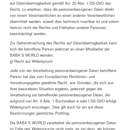
auf Datenübertragbarkeit gemäß Art. 20 Abs. 1 DS-GVO das
Recht, zu erwirken, dass die personenbezogenen Daten direkt
von einem Verantwortlichen an einen anderen Verantwortlichen
übermittelt werden, soweit dies technisch machbar ist und sofern
hiervon nicht die Rechte und Freiheiten anderer Personen
beeinträchtigt werden.
Zur Geltendmachung des Rechts auf Datenübertragbarkeit kann
sich die betroffene Person jederzeit an einen Mitarbeiter der
BABA`S WORLD wenden.
g) Recht auf Widerspruch
Jede von der Verarbeitung personenbezogener Daten betroffene
Person hat das vom Europäischen Richtlinien- und
Verordnungsgeber gewährte Recht, aus Gründen, die sich aus
ihrer besonderen Situation ergeben, jederzeit gegen die
Verarbeitung sie betreffender personenbezogener Daten, die
aufgrund von Art. 6 Abs. 1 Buchstaben e oder f DS-GVO erfolgt,
Widerspruch einzulegen. Dies gilt auch für ein auf diese
Bestimmungen gestütztes Profiling.
Die BABA`S WORLD verarbeitet die personenbezogenen Daten
im Falle des Widerspruchs nicht mehr, es sei denn, wir können