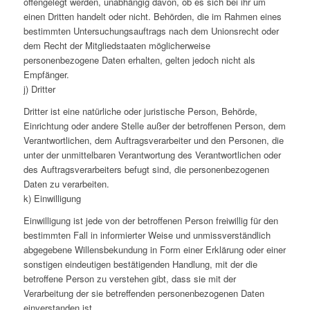
offengelegt werden, unabhängig davon, ob es sich bei ihr um
einen Dritten handelt oder nicht. Behörden, die im Rahmen eines
bestimmten Untersuchungsauftrags nach dem Unionsrecht oder
dem Recht der Mitgliedstaaten möglicherweise
personenbezogene Daten erhalten, gelten jedoch nicht als
Empfänger.
j) Dritter
Dritter ist eine natürliche oder juristische Person, Behörde,
Einrichtung oder andere Stelle außer der betroffenen Person, dem
Verantwortlichen, dem Auftragsverarbeiter und den Personen, die
unter der unmittelbaren Verantwortung des Verantwortlichen oder
des Auftragsverarbeiters befugt sind, die personenbezogenen
Daten zu verarbeiten.
k) Einwilligung
Einwilligung ist jede von der betroffenen Person freiwillig für den
bestimmten Fall in informierter Weise und unmissverständlich
abgegebene Willensbekundung in Form einer Erklärung oder einer
sonstigen eindeutigen bestätigenden Handlung, mit der die
betroffene Person zu verstehen gibt, dass sie mit der
Verarbeitung der sie betreffenden personenbezogenen Daten
einverstanden ist.