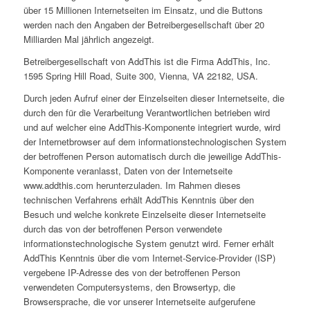
über 15 Millionen Internetseiten im Einsatz, und die Buttons
werden nach den Angaben der Betreibergesellschaft über 20
Milliarden Mal jährlich angezeigt.
Betreibergesellschaft von AddThis ist die Firma AddThis, Inc.
1595 Spring Hill Road, Suite 300, Vienna, VA 22182, USA.
Durch jeden Aufruf einer der Einzelseiten dieser Internetseite, die
durch den für die Verarbeitung Verantwortlichen betrieben wird
und auf welcher eine AddThis-Komponente integriert wurde, wird
der Internetbrowser auf dem informationstechnologischen System
der betroffenen Person automatisch durch die jeweilige AddThis-
Komponente veranlasst, Daten von der Internetseite
www.addthis.com herunterzuladen. Im Rahmen dieses
technischen Verfahrens erhält AddThis Kenntnis über den
Besuch und welche konkrete Einzelseite dieser Internetseite
durch das von der betroffenen Person verwendete
informationstechnologische System genutzt wird. Ferner erhält
AddThis Kenntnis über die vom Internet-Service-Provider (ISP)
vergebene IP-Adresse des von der betroffenen Person
verwendeten Computersystems, den Browsertyp, die
Browsersprache, die vor unserer Internetseite aufgerufene