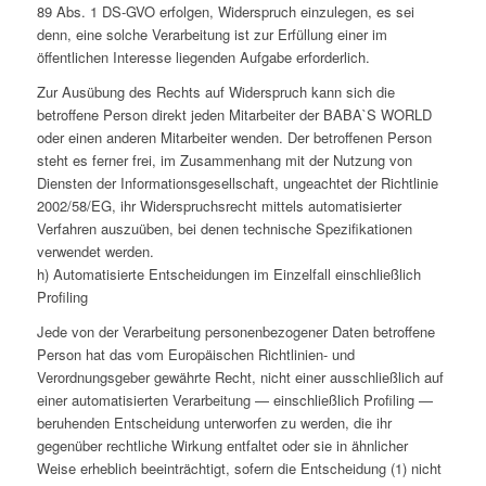
89 Abs. 1 DS-GVO erfolgen, Widerspruch einzulegen, es sei
denn, eine solche Verarbeitung ist zur Erfüllung einer im
öffentlichen Interesse liegenden Aufgabe erforderlich.
Zur Ausübung des Rechts auf Widerspruch kann sich die
betroffene Person direkt jeden Mitarbeiter der BABA`S WORLD
oder einen anderen Mitarbeiter wenden. Der betroffenen Person
steht es ferner frei, im Zusammenhang mit der Nutzung von
Diensten der Informationsgesellschaft, ungeachtet der Richtlinie
2002/58/EG, ihr Widerspruchsrecht mittels automatisierter
Verfahren auszuüben, bei denen technische Spezifikationen
verwendet werden.
h) Automatisierte Entscheidungen im Einzelfall einschließlich
Profiling
Jede von der Verarbeitung personenbezogener Daten betroffene
Person hat das vom Europäischen Richtlinien- und
Verordnungsgeber gewährte Recht, nicht einer ausschließlich auf
einer automatisierten Verarbeitung — einschließlich Profiling —
beruhenden Entscheidung unterworfen zu werden, die ihr
gegenüber rechtliche Wirkung entfaltet oder sie in ähnlicher
Weise erheblich beeinträchtigt, sofern die Entscheidung (1) nicht