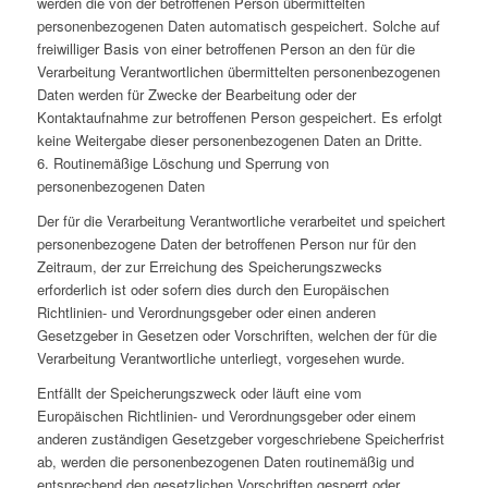
werden die von der betroffenen Person übermittelten
personenbezogenen Daten automatisch gespeichert. Solche auf
freiwilliger Basis von einer betroffenen Person an den für die
Verarbeitung Verantwortlichen übermittelten personenbezogenen
Daten werden für Zwecke der Bearbeitung oder der
Kontaktaufnahme zur betroffenen Person gespeichert. Es erfolgt
keine Weitergabe dieser personenbezogenen Daten an Dritte.
6. Routinemäßige Löschung und Sperrung von
personenbezogenen Daten
Der für die Verarbeitung Verantwortliche verarbeitet und speichert
personenbezogene Daten der betroffenen Person nur für den
Zeitraum, der zur Erreichung des Speicherungszwecks
erforderlich ist oder sofern dies durch den Europäischen
Richtlinien- und Verordnungsgeber oder einen anderen
Gesetzgeber in Gesetzen oder Vorschriften, welchen der für die
Verarbeitung Verantwortliche unterliegt, vorgesehen wurde.
Entfällt der Speicherungszweck oder läuft eine vom
Europäischen Richtlinien- und Verordnungsgeber oder einem
anderen zuständigen Gesetzgeber vorgeschriebene Speicherfrist
ab, werden die personenbezogenen Daten routinemäßig und
entsprechend den gesetzlichen Vorschriften gesperrt oder