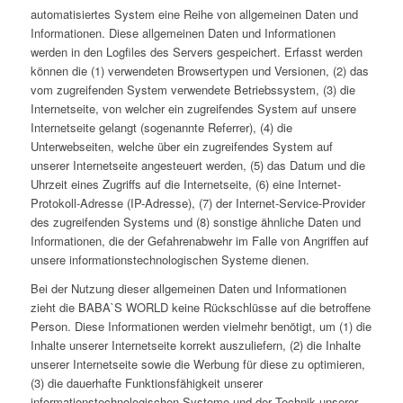
automatisiertes System eine Reihe von allgemeinen Daten und
Informationen. Diese allgemeinen Daten und Informationen
werden in den Logfiles des Servers gespeichert. Erfasst werden
können die (1) verwendeten Browsertypen und Versionen, (2) das
vom zugreifenden System verwendete Betriebssystem, (3) die
Internetseite, von welcher ein zugreifendes System auf unsere
Internetseite gelangt (sogenannte Referrer), (4) die
Unterwebseiten, welche über ein zugreifendes System auf
unserer Internetseite angesteuert werden, (5) das Datum und die
Uhrzeit eines Zugriffs auf die Internetseite, (6) eine Internet-
Protokoll-Adresse (IP-Adresse), (7) der Internet-Service-Provider
des zugreifenden Systems und (8) sonstige ähnliche Daten und
Informationen, die der Gefahrenabwehr im Falle von Angriffen auf
unsere informationstechnologischen Systeme dienen.
Bei der Nutzung dieser allgemeinen Daten und Informationen
zieht die BABA`S WORLD keine Rückschlüsse auf die betroffene
Person. Diese Informationen werden vielmehr benötigt, um (1) die
Inhalte unserer Internetseite korrekt auszuliefern, (2) die Inhalte
unserer Internetseite sowie die Werbung für diese zu optimieren,
(3) die dauerhafte Funktionsfähigkeit unserer
informationstechnologischen Systeme und der Technik unserer