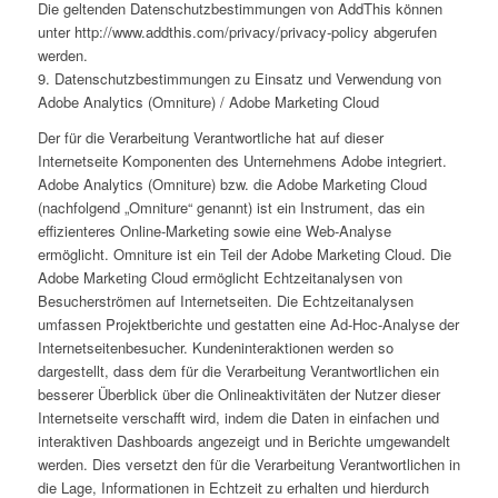
Die geltenden Datenschutzbestimmungen von AddThis können
unter http://www.addthis.com/privacy/privacy-policy abgerufen
werden.
9. Datenschutzbestimmungen zu Einsatz und Verwendung von
Adobe Analytics (Omniture) / Adobe Marketing Cloud
Der für die Verarbeitung Verantwortliche hat auf dieser
Internetseite Komponenten des Unternehmens Adobe integriert.
Adobe Analytics (Omniture) bzw. die Adobe Marketing Cloud
(nachfolgend „Omniture“ genannt) ist ein Instrument, das ein
effizienteres Online-Marketing sowie eine Web-Analyse
ermöglicht. Omniture ist ein Teil der Adobe Marketing Cloud. Die
Adobe Marketing Cloud ermöglicht Echtzeitanalysen von
Besucherströmen auf Internetseiten. Die Echtzeitanalysen
umfassen Projektberichte und gestatten eine Ad-Hoc-Analyse der
Internetseitenbesucher. Kundeninteraktionen werden so
dargestellt, dass dem für die Verarbeitung Verantwortlichen ein
besserer Überblick über die Onlineaktivitäten der Nutzer dieser
Internetseite verschafft wird, indem die Daten in einfachen und
interaktiven Dashboards angezeigt und in Berichte umgewandelt
werden. Dies versetzt den für die Verarbeitung Verantwortlichen in
die Lage, Informationen in Echtzeit zu erhalten und hierdurch