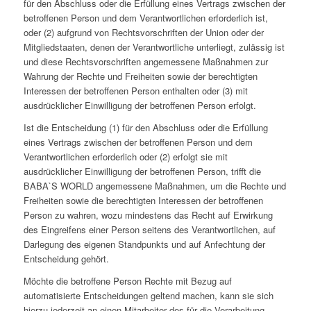
für den Abschluss oder die Erfüllung eines Vertrags zwischen der
betroffenen Person und dem Verantwortlichen erforderlich ist,
oder (2) aufgrund von Rechtsvorschriften der Union oder der
Mitgliedstaaten, denen der Verantwortliche unterliegt, zulässig ist
und diese Rechtsvorschriften angemessene Maßnahmen zur
Wahrung der Rechte und Freiheiten sowie der berechtigten
Interessen der betroffenen Person enthalten oder (3) mit
ausdrücklicher Einwilligung der betroffenen Person erfolgt.
Ist die Entscheidung (1) für den Abschluss oder die Erfüllung
eines Vertrags zwischen der betroffenen Person und dem
Verantwortlichen erforderlich oder (2) erfolgt sie mit
ausdrücklicher Einwilligung der betroffenen Person, trifft die
BABA`S WORLD angemessene Maßnahmen, um die Rechte und
Freiheiten sowie die berechtigten Interessen der betroffenen
Person zu wahren, wozu mindestens das Recht auf Erwirkung
des Eingreifens einer Person seitens des Verantwortlichen, auf
Darlegung des eigenen Standpunkts und auf Anfechtung der
Entscheidung gehört.
Möchte die betroffene Person Rechte mit Bezug auf
automatisierte Entscheidungen geltend machen, kann sie sich
hierzu jederzeit an einen Mitarbeiter des für die Verarbeitung